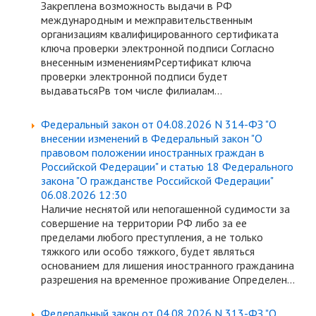
Закреплена возможность выдачи в РФ
международным и межправительственным
организациям квалифицированного сертификата
ключа проверки электронной подписи Согласно
внесенным изменениямPсертификат ключа
проверки электронной подписи будет
выдаватьсяPв том числе филиалам...
Федеральный закон от 04.08.2026 N 314-ФЗ "О
внесении изменений в Федеральный закон "О
правовом положении иностранных граждан в
Российской Федерации" и статью 18 Федерального
закона "О гражданстве Российской Федерации"
06.08.2026 12:30
Наличие неснятой или непогашенной судимости за
совершение на территории РФ либо за ее
пределами любого преступления, а не только
тяжкого или особо тяжкого, будет являться
основанием для лишения иностранного гражданина
разрешения на временное проживание Определен...
Федеральный закон от 04.08.2026 N 313-ФЗ "О