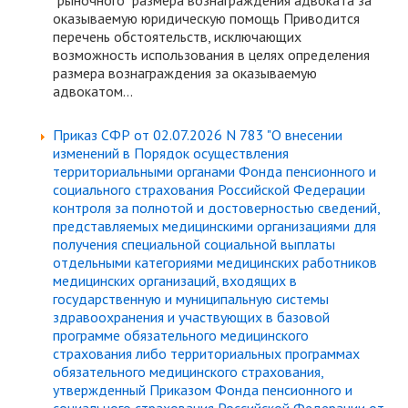
"рыночного" размера вознаграждения адвоката за
оказываемую юридическую помощь Приводится
перечень обстоятельств, исключающих
возможность использования в целях определения
размера вознаграждения за оказываемую
адвокатом...
Приказ СФР от 02.07.2026 N 783 "О внесении
изменений в Порядок осуществления
территориальными органами Фонда пенсионного и
социального страхования Российской Федерации
контроля за полнотой и достоверностью сведений,
представляемых медицинскими организациями для
получения специальной социальной выплаты
отдельными категориями медицинских работников
медицинских организаций, входящих в
государственную и муниципальную системы
здравоохранения и участвующих в базовой
программе обязательного медицинского
страхования либо территориальных программах
обязательного медицинского страхования,
утвержденный Приказом Фонда пенсионного и