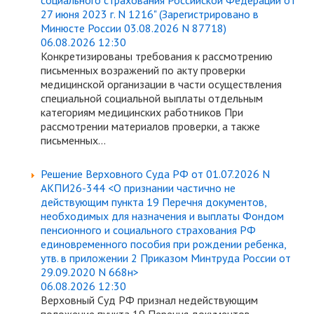
социального страхования Российской Федерации от
27 июня 2023 г. N 1216" (Зарегистрировано в
Минюсте России 03.08.2026 N 87718)
06.08.2026 12:30
Конкретизированы требования к рассмотрению
письменных возражений по акту проверки
медицинской организации в части осуществления
специальной социальной выплаты отдельным
категориям медицинских работников При
рассмотрении материалов проверки, а также
письменных...
Решение Верховного Суда РФ от 01.07.2026 N
АКПИ26-344 <О признании частично не
действующим пункта 19 Перечня документов,
необходимых для назначения и выплаты Фондом
пенсионного и социального страхования РФ
единовременного пособия при рождении ребенка,
утв. в приложении 2 Приказом Минтруда России от
29.09.2020 N 668н>
06.08.2026 12:30
Верховный Суд РФ признал недействующим