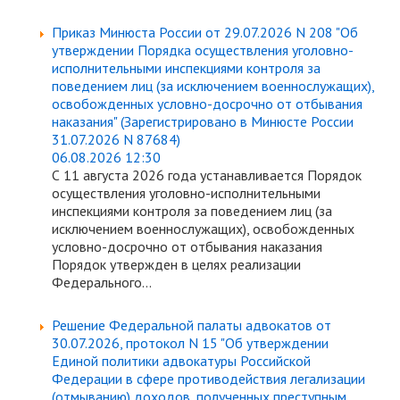
Приказ Минюста России от 29.07.2026 N 208 "Об
утверждении Порядка осуществления уголовно-
исполнительными инспекциями контроля за
поведением лиц (за исключением военнослужащих),
освобожденных условно-досрочно от отбывания
наказания" (Зарегистрировано в Минюсте России
31.07.2026 N 87684)
06.08.2026 12:30
С 11 августа 2026 года устанавливается Порядок
осуществления уголовно-исполнительными
инспекциями контроля за поведением лиц (за
исключением военнослужащих), освобожденных
условно-досрочно от отбывания наказания
Порядок утвержден в целях реализации
Федерального...
Решение Федеральной палаты адвокатов от
30.07.2026, протокол N 15 "Об утверждении
Единой политики адвокатуры Российской
Федерации в сфере противодействия легализации
(отмыванию) доходов, полученных преступным