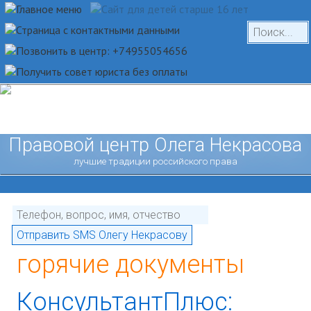
Правовой центр Олега Некрасова
лучшие традиции российского права
горячие документы
КонсультантПлюс: