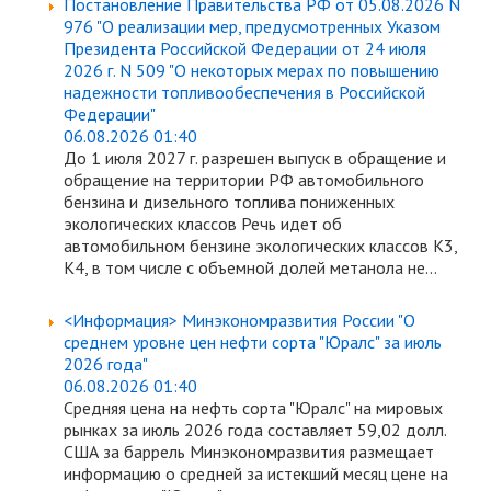
Постановление Правительства РФ от 05.08.2026 N
976 "О реализации мер, предусмотренных Указом
Президента Российской Федерации от 24 июля
2026 г. N 509 "О некоторых мерах по повышению
надежности топливообеспечения в Российской
Федерации"
06.08.2026 01:40
До 1 июля 2027 г. разрешен выпуск в обращение и
обращение на территории РФ автомобильного
бензина и дизельного топлива пониженных
экологических классов Речь идет об
автомобильном бензине экологических классов К3,
К4, в том числе с объемной долей метанола не...
<Информация> Минэкономразвития России "О
среднем уровне цен нефти сорта "Юралс" за июль
2026 года"
06.08.2026 01:40
Средняя цена на нефть сорта "Юралс" на мировых
рынках за июль 2026 года составляет 59,02 долл.
США за баррель Минэкономразвития размещает
информацию о средней за истекший месяц цене на