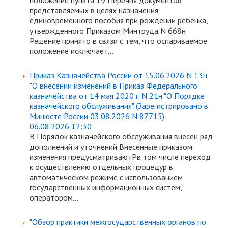
положение пункта 19 Перечня документов,
представляемых в целях назначения
единовременного пособия при рождении ребенка,
утвержденного Приказом Минтруда N 668н
Решение принято в связи с тем, что оспариваемое
положение исключает...
Приказ Казначейства России от 15.06.2026 N 13н
"О внесении изменений в Приказ Федерального
казначейства от 14 мая 2020 г. N 21н "О Порядке
казначейского обслуживания" (Зарегистрировано в
Минюсте России 03.08.2026 N 87715)
06.08.2026 12:30
В Порядок казначейского обслуживания внесен ряд
дополнений и уточнений Внесенные приказом
изменения предусматриваютPв том числе переход
к осуществлению отдельных процедур в
автоматическом режиме с использованием
государственных информационных систем,
оператором...
"Обзор практики межгосударственных органов по