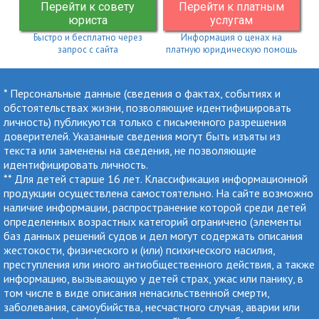
Перейти к совету
Перейти к платным
юриста
услугам
Быстро и бесплатно через
Информация о ценах на
запрос с сайта
платную юридическую помощь
* Персональные данные (сведения о фактах, событиях и
обстоятельствах жизни, позволяющие идентифицировать
личность) публикуются только с письменного разрешения
доверителей. Указанные сведения могут быть изъяты из
текста или заменены на сведения, не позволяющие
идентифицировать личность.
** Для детей старше 16 лет. Классификация информационной
продукции осуществлена самостоятельно. На сайте возможно
наличие информации, распространение которой среди детей
определенных возрастных категорий ограничено (элементы
баз данных решений судов и дел могут содержать описания
жестокости, физического и (или) психического насилия,
преступления или иного антиобщественного действия, а также
информацию, вызывающую у детей страх, ужас или панику, в
том числе в виде описания ненасильственной смерти,
заболевания, самоубийства, несчастного случая, аварии или