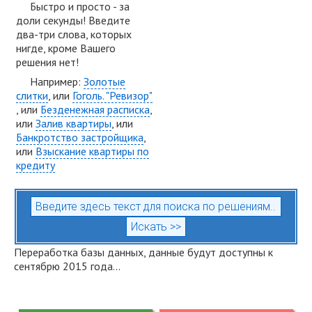
Быстро и просто - за
доли секунды! Введите
два-три слова, которых
нигде, кроме Вашего
решения нет!
Например:
Золотые
слитки
, или
Гоголь. "Ревизор"
, или
Безденежная расписка
,
или
Залив квартиры
, или
Банкротство застройщика
,
или
Взыскание квартиры по
кредиту
Переработка базы данных, данные будут доступны к
сентябрю 2015 года...